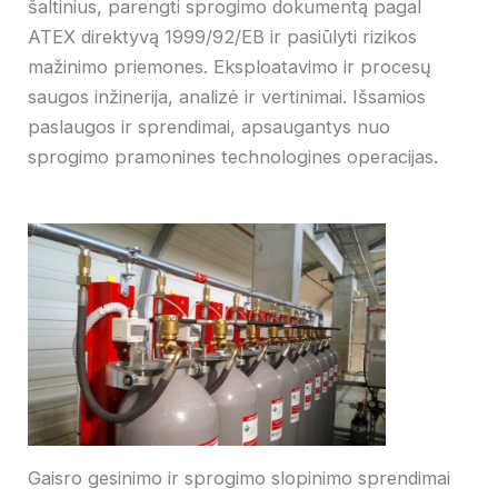
šaltinius, parengti sprogimo dokumentą pagal
ATEX direktyvą 1999/92/EB ir pasiūlyti rizikos
mažinimo priemones. Eksploatavimo ir procesų
saugos inžinerija, analizė ir vertinimai. Išsamios
paslaugos ir sprendimai, apsaugantys nuo
sprogimo pramonines technologines operacijas.
Gaisro gesinimo ir sprogimo slopinimo sprendimai