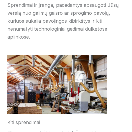
Sprendimai ir įranga, padedantys apsaugoti Jūsų
verslą nuo galimų gaisro ar sprogimo pavojų,
kuriuos sukelia pavojingos kibirkštys ir kiti
nenumatyti technologiniai gedimai dulkėtose
aplinkose.
Kiti sprendimai