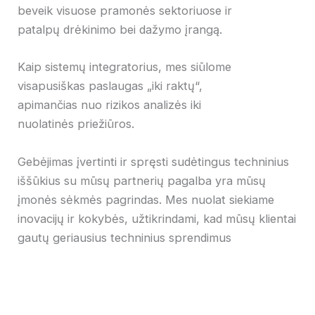
beveik visuose pramonės sektoriuose ir
patalpų drėkinimo bei dažymo įrangą.
Kaip sistemų integratorius, mes siūlome
visapusiškas paslaugas „iki raktų“,
apimančias nuo rizikos analizės iki
nuolatinės priežiūros.
Gebėjimas įvertinti ir spręsti sudėtingus techninius
iššūkius su mūsų partnerių pagalba yra mūsų
įmonės sėkmės pagrindas. Mes nuolat siekiame
inovacijų ir kokybės, užtikrindami, kad mūsų klientai
gautų geriausius techninius sprendimus