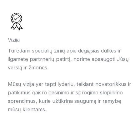
Vizija
Turėdami specialių žinių apie degiąsias dulkes ir
ilgametę partrnerių patirtį, norime apsaugoti Jūsų
verslą ir žmones.
Mūsų vizija yar tapti lyderiu, teikiant novatoriškus ir
patikimus gaisro gesinimo ir sprogimo slopinimo
sprendimus, kurie užtikrina saugumą ir ramybę
mūsų klientams.