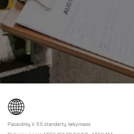
Pasaulinių ir ES standartų laikymasis