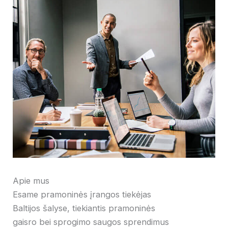
Apie mus
Esame pramoninės įrangos tiekėjas
Baltijos šalyse, tiekiantis pramoninės
gaisro bei sprogimo saugos sprendimus